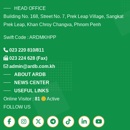
HEAD OFFICE
Building No. 168, Street No. 7, Prek Leap Village, Sangkat
Prek Leap, Khan Chroy Changva, Phnom Penh
Swift Code : ARDMKHPP
023 220 810/811
023 224 628 (Fax)
admin@ardb.com.kh
ABOUT ARDB
NEWS CENTER
USEFUL LINKS
Online Visitor :
81
Active
FOLLOW US