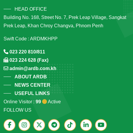
HEAD OFFICE
Building No. 168, Street No. 7, Prek Leap Village, Sangkat
Prek Leap, Khan Chroy Changva, Phnom Penh
Swift Code : ARDMKHPP
023 220 810/811
023 224 628 (Fax)
admin@ardb.com.kh
ABOUT ARDB
NEWS CENTER
USEFUL LINKS
Online Visitor :
99
Active
FOLLOW US