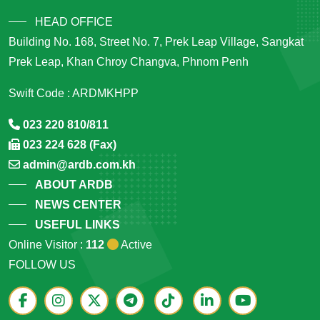
HEAD OFFICE
Building No. 168, Street No. 7, Prek Leap Village, Sangkat
Prek Leap, Khan Chroy Changva, Phnom Penh
Swift Code : ARDMKHPP
023 220 810/811
023 224 628 (Fax)
admin@ardb.com.kh
ABOUT ARDB
NEWS CENTER
USEFUL LINKS
Online Visitor :
112
Active
FOLLOW US