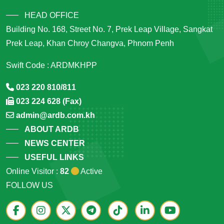
HEAD OFFICE
Building No. 168, Street No. 7, Prek Leap Village, Sangkat
Prek Leap, Khan Chroy Changva, Phnom Penh
Swift Code : ARDMKHPP
023 220 810/811
023 224 628 (Fax)
admin@ardb.com.kh
ABOUT ARDB
NEWS CENTER
USEFUL LINKS
Online Visitor :
82
Active
FOLLOW US