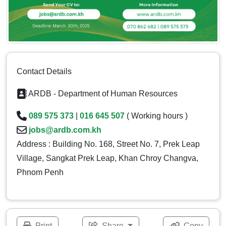
Contact Details
ARDB - Department of Human Resources
089 575 373
|
016 645 507
( Working hours )
jobs@ardb.com.kh
Address : Building No. 168, Street No. 7, Prek Leap
Village, Sangkat Prek Leap, Khan Chroy Changva,
Phnom Penh
Print
Share
Copy