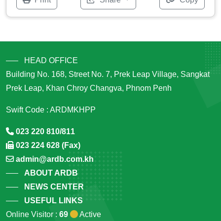
HEAD OFFICE
Building No. 168, Street No. 7, Prek Leap Village, Sangkat
Prek Leap, Khan Chroy Changva, Phnom Penh
Swift Code : ARDMKHPP
023 220 810/811
023 224 628 (Fax)
admin@ardb.com.kh
ABOUT ARDB
NEWS CENTER
USEFUL LINKS
Online Visitor :
69
Active