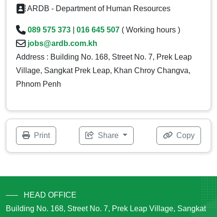
ARDB - Department of Human Resources
089 575 373
|
016 645 507
( Working hours )
jobs@ardb.com.kh
Address : Building No. 168, Street No. 7, Prek Leap
Village, Sangkat Prek Leap, Khan Chroy Changva,
Phnom Penh
Print
Share
Copy
HEAD OFFICE
Building No. 168, Street No. 7, Prek Leap Village, Sangkat