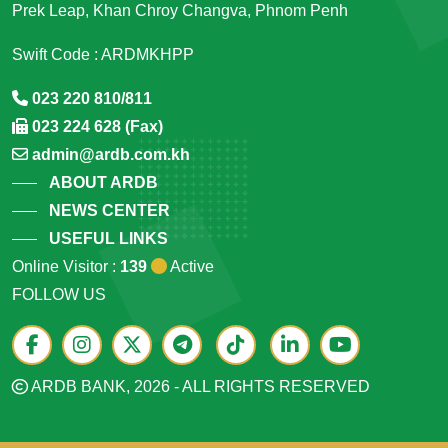
Prek Leap, Khan Chroy Changva, Phnom Penh
Swift Code : ARDMKHPP
023 220 810/811
023 224 628 (Fax)
admin@ardb.com.kh
ABOUT ARDB
NEWS CENTER
USEFUL LINKS
Online Visitor :
139
Active
FOLLOW US
ARDB BANK, 2026 - ALL RIGHTS RESERVED