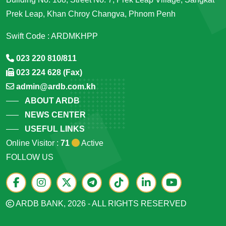
Prek Leap, Khan Chroy Changva, Phnom Penh
Swift Code : ARDMKHPP
023 220 810/811
023 224 628 (Fax)
admin@ardb.com.kh
ABOUT ARDB
NEWS CENTER
USEFUL LINKS
Online Visitor :
71
Active
FOLLOW US
ARDB BANK, 2026 - ALL RIGHTS RESERVED