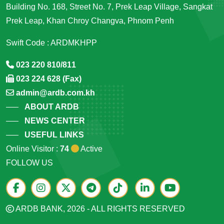
Building No. 168, Street No. 7, Prek Leap Village, Sangkat
Prek Leap, Khan Chroy Changva, Phnom Penh
Swift Code : ARDMKHPP
023 220 810/811
023 224 628 (Fax)
admin@ardb.com.kh
ABOUT ARDB
NEWS CENTER
USEFUL LINKS
Online Visitor :
74
Active
FOLLOW US
ARDB BANK, 2026 - ALL RIGHTS RESERVED