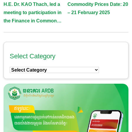
H.E. Dr. KAO Thach, led a
Commodity Prices Date: 20
Navigation
meeting to participation in
– 21 February 2025
the Finance in Common
Summit 2025
Select Category
Select
Category