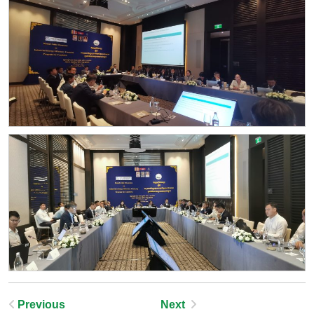
Post
Previous
Next