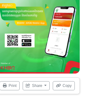
Print
Share
Copy