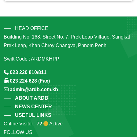
HEAD OFFICE
Building No. 168, Street No. 7, Prek Leap Village, Sangkat
Prek Leap, Khan Chroy Changva, Phnom Penh
Swift Code : ARDMKHPP
023 220 810/811
023 224 628 (Fax)
admin@ardb.com.kh
ABOUT ARDB
NEWS CENTER
USEFUL LINKS
Online Visitor :
72
Active
FOLLOW US