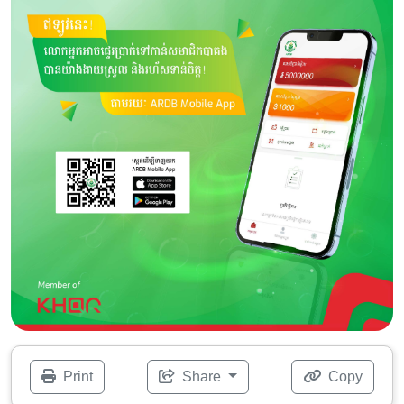
Print
Share
Copy