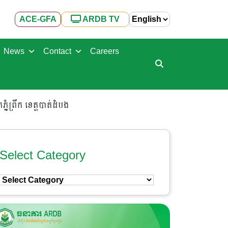
ACE-GFA
ARDB TV
News
Contact
Careers
្នំព្រឹក ខេត្តបាត់ដំបង
Select Category
Select
Category