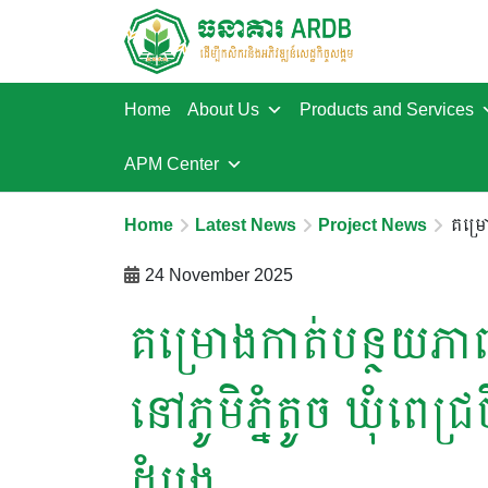
Home
About Us
Products and Services
APM Center
Home
Latest News
Project News
គម្រោ
24 November 2025
គម្រោងកាត់បន្ថយភាពក
នៅភូមិភ្នំតូច ឃុំពេជ្រចិ
ដំបង