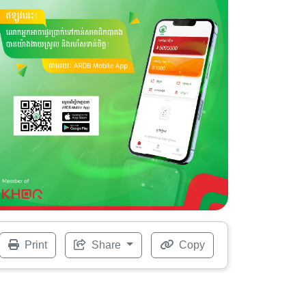
Print
Share
Copy