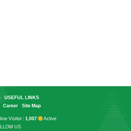
USEFUL LINKS
Career
Site Map
ine Visitor :
1,007
Active
LLOW US