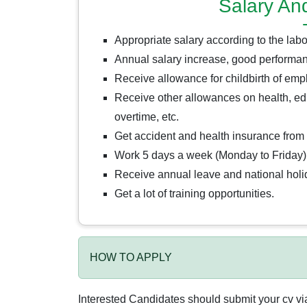
Salary An
Appropriate salary according to the lab
Annual salary increase, good performan
Receive allowance for childbirth of em
Receive other allowances on health, edu
overtime, etc.
Get accident and health insurance fro
Work 5 days a week (Monday to Friday)
Receive annual leave and national hol
Get a lot of training opportunities.
HOW TO APPLY
Interested Candidates should submit your cv v