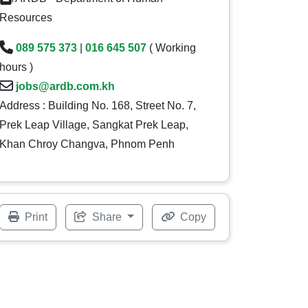
Resources
089 575 373
|
016 645 507
( Working
hours )
jobs@ardb.com.kh
Address : Building No. 168, Street No. 7,
Prek Leap Village, Sangkat Prek Leap,
Khan Chroy Changva, Phnom Penh
Print
Share
Copy