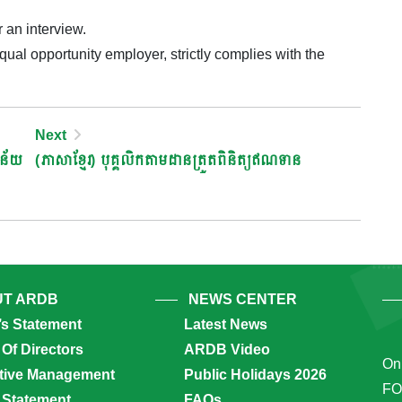
r an interview.
al opportunity employer, strictly complies with the
Next
នន័យ
(ភាសាខ្មែរ) បុគ្គលិកតាមដានត្រួតពិនិត្យឥណទាន
T ARDB
NEWS CENTER
’s Statement
Latest News
Of Directors
ARDB Video
Onl
tive Management
Public Holidays 2026
FO
 Statement
FAQs