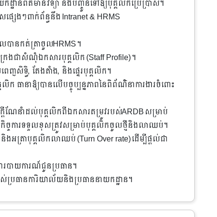
្ឋានព័ត៌មានវិទ្យា និងបញ្ចូនទៅឱ្យបុគ្គលិកប្រើប្រាស់។
េសផ្សេងៗពាក់ព័ន្ធនឹង Intranet & HRMS
លិកដែលបានកត់ត្រាចូលHRMS។
្រងជាសំណុំឯកសារបុគ្គលិក (Staff Profile)។
ញសិទ្ធិ, តែង​តាំ​ង, និងផ្ទេរបុគ្គលិក​។
គ្គលិក ធានាឱ្យបានលើបច្ចុប្បន្នភាពនៃពិព័ណ៌នាការងារចំពោះ
េចក្តីណែនាំដល់បុគ្គលិកពីឯកសារតម្រូវរបស់ARDBសម្រាប់
បញ្ចីកិច្ចការទទួលខុសត្រូវសម្រាប់បុគ្គលិកចូលថ្មីនិងលាឈប់។
អត្រាបុគ្គលិកលាឈប់ (Turn Over rate)ដើម្បីផ្តល់ជា
ំជារបាយការណ៍ជូនប្រធាន។
ស់ប្រធានការិយាល័យ​និងប្រធាននាយកដ្ឋាន។