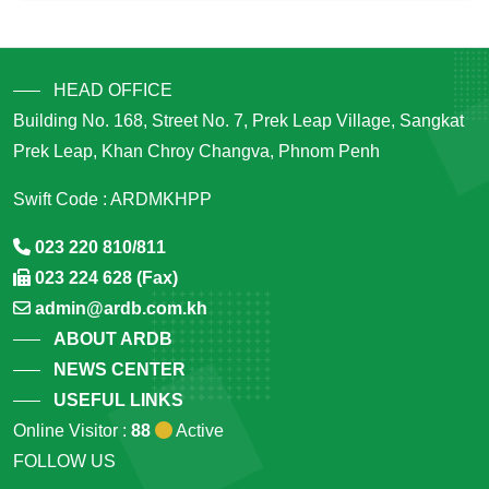
HEAD OFFICE
Building No. 168, Street No. 7, Prek Leap Village, Sangkat
Prek Leap, Khan Chroy Changva, Phnom Penh
Swift Code : ARDMKHPP
023 220 810/811
023 224 628 (Fax)
admin@ardb.com.kh
ABOUT ARDB
NEWS CENTER
USEFUL LINKS
Online Visitor :
88
Active
FOLLOW US