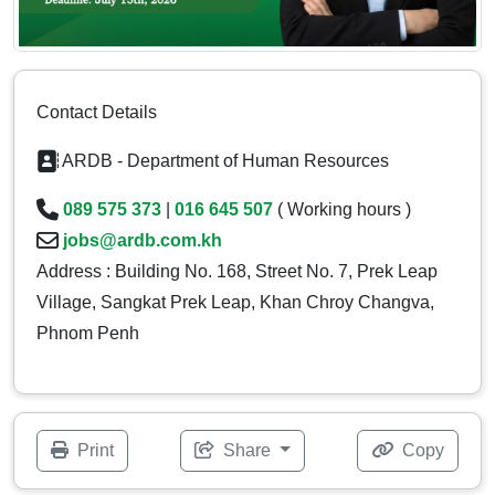
Contact Details
ARDB - Department of Human Resources
089 575 373
|
016 645 507
( Working hours )
jobs@ardb.com.kh
Address : Building No. 168, Street No. 7, Prek Leap
Village, Sangkat Prek Leap, Khan Chroy Changva,
Phnom Penh
Print
Share
Copy