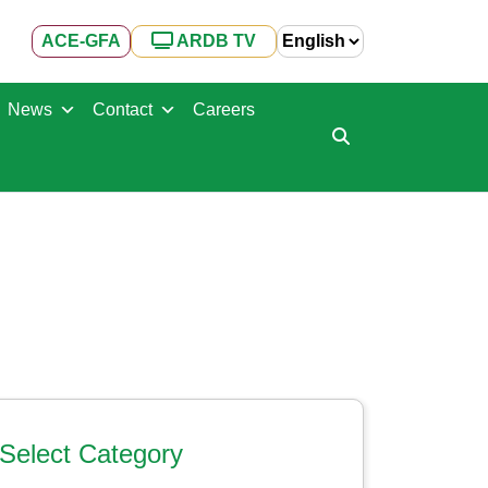
ACE-GFA
ARDB TV
News
Contact
Careers
Select Category