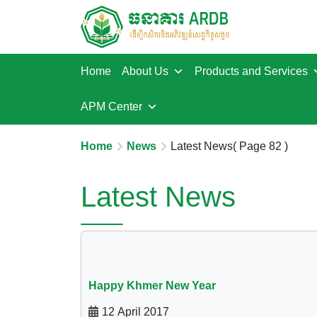
Home
About Us
Products and Services
APM Center
Home
News
Latest News
( Page 82 )
Latest News
Happy Khmer New Year
12 April 2017