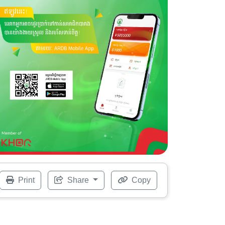
Print
Share
Copy