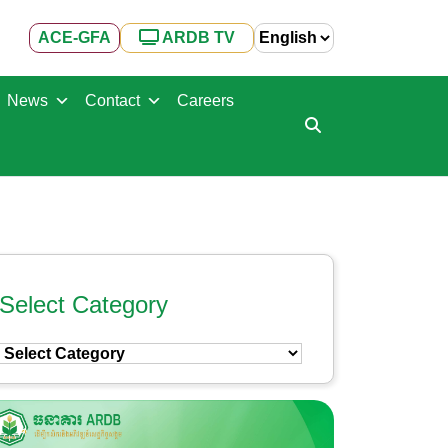
ACE-GFA
ARDB TV
News
Contact
Careers
Select Category
Select
Category