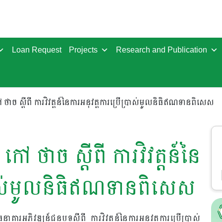
Loan Request
Projects
Research and Publication
 ថាច ស្តីពី ការវិវត្តន៍នៃការអនុវត្តការប្រើប្រាស់មូលនិធិឥណទានពិសេស
កៅ ថាច ស្តីពី ការវិវត្តន៍នៃ
្រាស់មូលនិធិឥណទានពិសេស
រអភិវឌ្ឍន៍ជនបទស្តីពី ការវិវត្តន៍នៃការអនុវត្តការប្រើប្រាស់