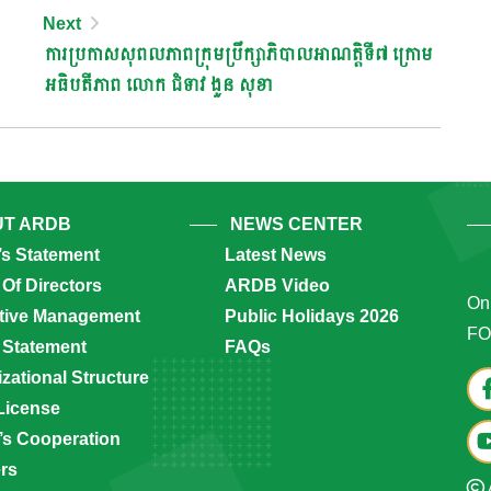
Next
ការប្រកាសសុពលភាពក្រុមប្រឹក្សាភិបាលអាណត្តិទី៧ ក្រោម
អធិបតីភាព លោក ជំទាវ ងួន សុខា
T ARDB
NEWS CENTER
’s Statement
Latest News
Of Directors
ARDB Video
Onl
tive Management
Public Holidays 2026
FO
 Statement
FAQs
zational Structure
License
s Cooperation
ers