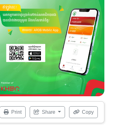
Print
Share
Copy