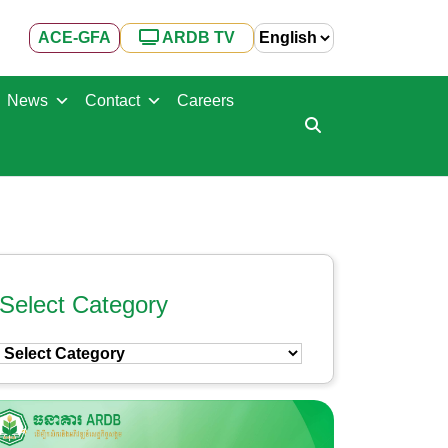
ACE-GFA
ARDB TV
News
Contact
Careers
Select Category
Select
Category