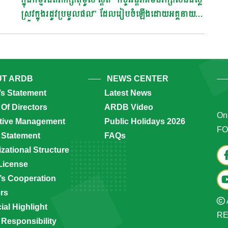
ស្រូវក្នុងរដូវប្រមូលផល” ដែលរៀបចំឡើងដោយអគ្គនាយក
ដ្ឋានវិទ្យុជាតិកម្ពុជា
T ARDB
NEWS CENTER
’s Statement
Latest News
Of Directors
ARDB Video
Onl
tive Management
Public Holidays 2026
FO
 Statement
FAQs
zational Structure
License
s Cooperation
ers
ial Highlight
R
 Responsibility