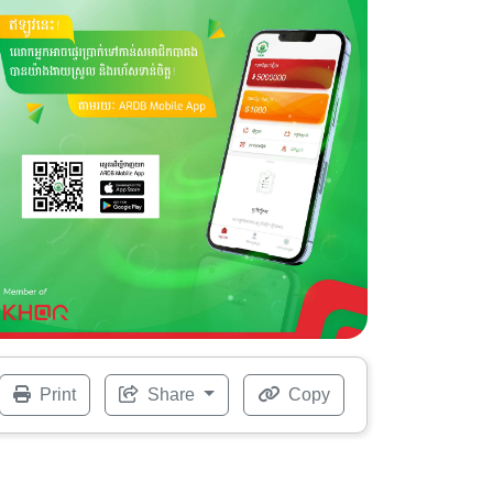
Print
Share
Copy