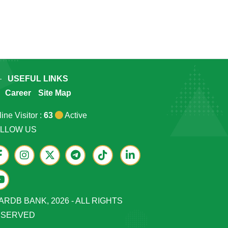
USEFUL LINKS
Career
Site Map
ine Visitor :
63
Active
LLOW US
ARDB BANK, 2026 - ALL RIGHTS
ESERVED