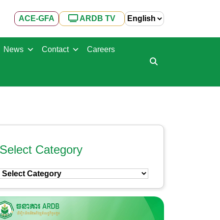
ACE-GFA
ARDB TV
News
Contact
Careers
Select Category
Select
Category