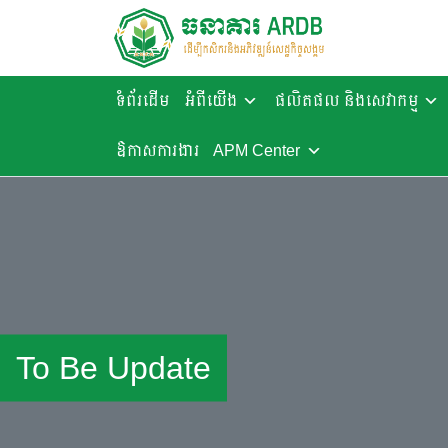
ទំព័រដើម
អំពីយើង
ផលិតផល និងសេវាកម្ម
ឱកាសការងារ​
APM Center
To Be Update