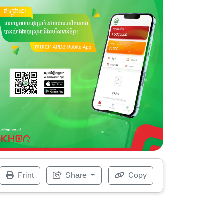
Print
Share
Copy