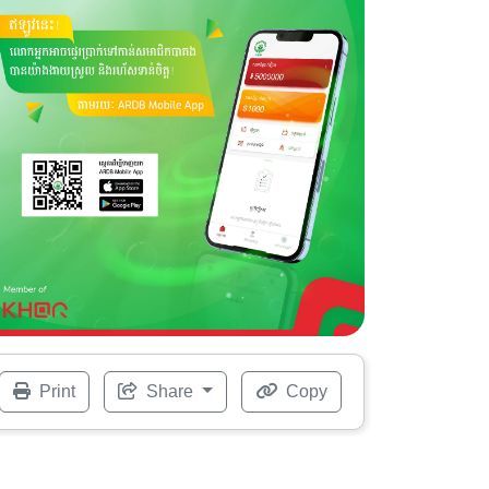
Print
Share
Copy