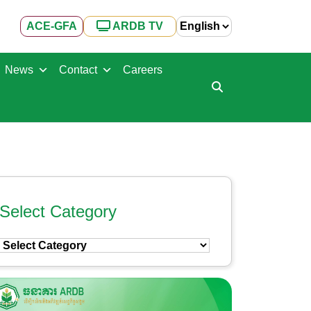
ACE-GFA
ARDB TV
News
Contact
Careers
Select Category
Select
Category