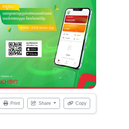
Print
Share
Copy