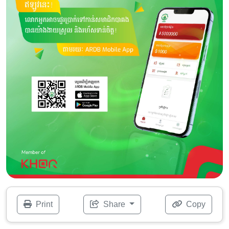
Print
Share
Copy