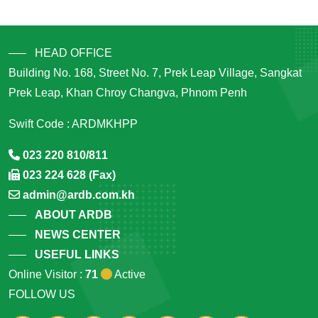
HEAD OFFICE
Building No. 168, Street No. 7, Prek Leap Village, Sangkat
Prek Leap, Khan Chroy Changva, Phnom Penh
Swift Code : ARDMKHPP
023 220 810/811
023 224 628 (Fax)
admin@ardb.com.kh
ABOUT ARDB
NEWS CENTER
USEFUL LINKS
Online Visitor :
71
Active
FOLLOW US