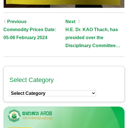
Post
Previous
Next
Commodity Prices Date:
H.E. Dr. KAO Thach, has
Navigation
05-06 February 2024
presided over the
Disciplinary Committee
Meeting on reviewing
employees’ performance
Select Category
Select
Category