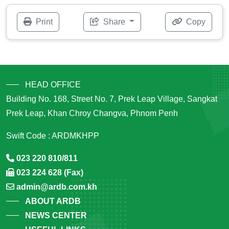
Print
Share
Copy
HEAD OFFICE
Building No. 168, Street No. 7, Prek Leap Village, Sangkat
Prek Leap, Khan Chroy Changva, Phnom Penh
Swift Code : ARDMKHPP
023 220 810/811
023 224 628 (Fax)
admin@ardb.com.kh
ABOUT ARDB
NEWS CENTER