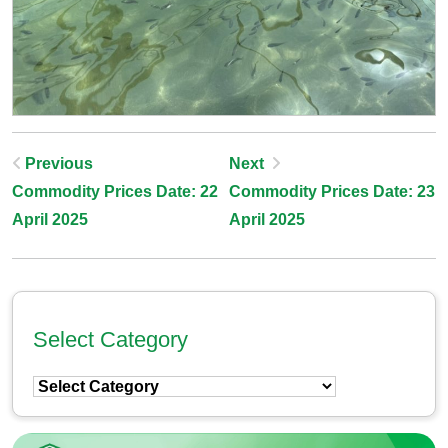
Post
Previous
Next
Commodity Prices Date: 22
Commodity Prices Date: 23
Navigation
April 2025
April 2025
Select Category
Select
Category