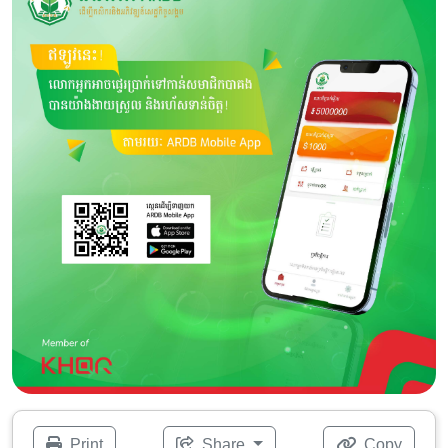
Print
Share
Copy