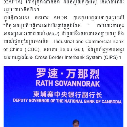
(CAFTA) នៅទីក្រុងណាននីង តំបន់ស្វយ័តក្វាងស៊ី នៃសាធារណៈ
រដ្ឋប្រជាមានិតចិន។
ក្នុងឱកាសនេះ ធនាគារ ARDB បានចុះហត្ថលេខាចូលរួមលើ
“កិច្ចសហប្រតិបត្តុិការសេវាហិរញ្ញវត្ថុឆ្លងដែន ” តាមរយៈការចុះ
អនុស្សរណៈយោគយល់ (MoU) ជាមួយនឹងធនាគារឧស្សាហកម្ម និង
ពាណិជ្ជកម្មនៃប្រទេសចិន – Industrial and Commercial Bank
of China (ICBC), ធនាគារ Beibu Gulf, និងប្រព័ន្ធទូទាត់អន្តរ
ធនាគារឆ្លងដែន- Cross Border Interbank System (CIPS)។