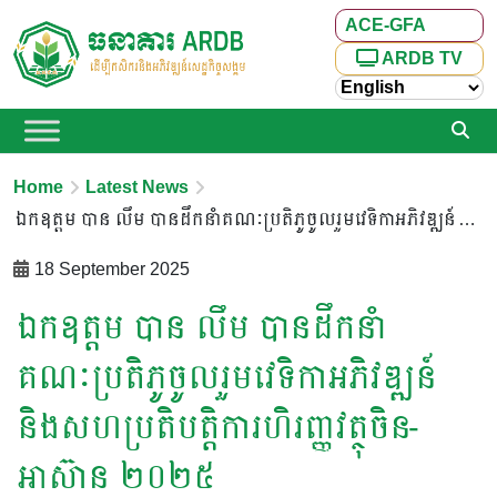
ACE-GFA
ARDB TV
Home
Latest News
ឯកឧត្តម បាន លឹម បានដឹកនាំ​គណៈប្រតិភូ​ចូលរួមវេទិកាអភិវឌ្ឍន៍ និងសហប្រតិបត្តិការហិរញ្ញវត្ថុចិន-អាស៊ាន ២០២៥
18 September 2025
ឯកឧត្តម បាន លឹម បានដឹកនាំ​
គណៈប្រតិភូ​ចូលរួមវេទិកាអភិវឌ្ឍន៍
និងសហប្រតិបត្តិការហិរញ្ញវត្ថុចិន-
អាស៊ាន ២០២៥