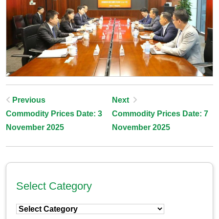
Post
Previous
Next
Commodity Prices Date: 3
Commodity Prices Date: 7
Navigation
November 2025
November 2025
Select Category
Select