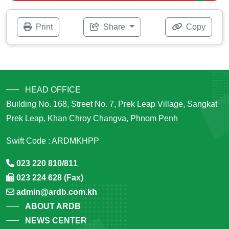
Print
Share
Copy
HEAD OFFICE
Building No. 168, Street No. 7, Prek Leap Village, Sangkat
Prek Leap, Khan Chroy Changva, Phnom Penh
Swift Code : ARDMKHPP
023 220 810/811
023 224 628 (Fax)
admin@ardb.com.kh
ABOUT ARDB
NEWS CENTER