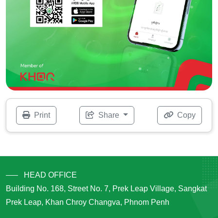
Print
Share
Copy
HEAD OFFICE
Building No. 168, Street No. 7, Prek Leap Village, Sangkat
Prek Leap, Khan Chroy Changva, Phnom Penh