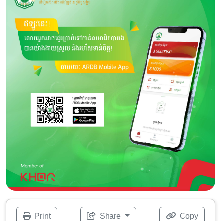
Print
Share
Copy