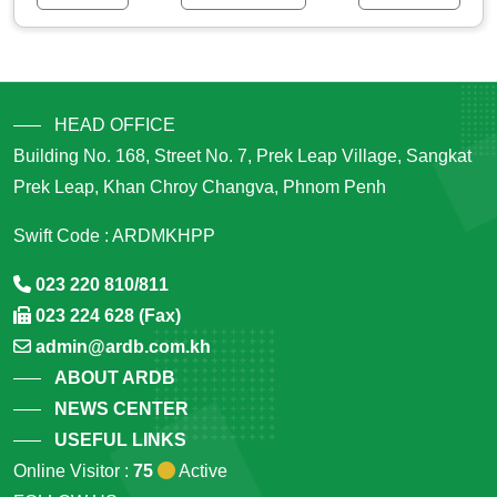
HEAD OFFICE
Building No. 168, Street No. 7, Prek Leap Village, Sangkat
Prek Leap, Khan Chroy Changva, Phnom Penh
Swift Code : ARDMKHPP
023 220 810/811
023 224 628 (Fax)
admin@ardb.com.kh
ABOUT ARDB
NEWS CENTER
USEFUL LINKS
Online Visitor :
75
Active