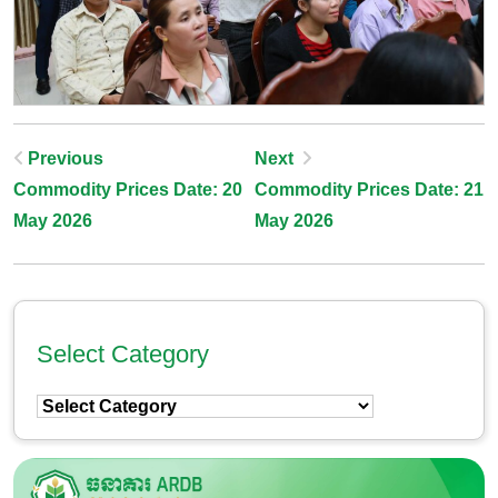
Post
Previous
Next
Commodity Prices Date: 20
Commodity Prices Date: 21
Navigation
May 2026
May 2026
Select Category
Select
Category