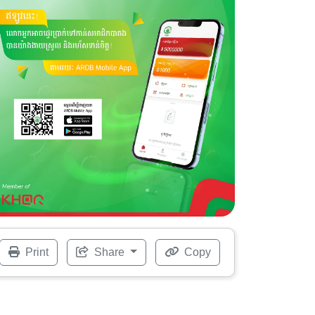
Print
Share
Copy