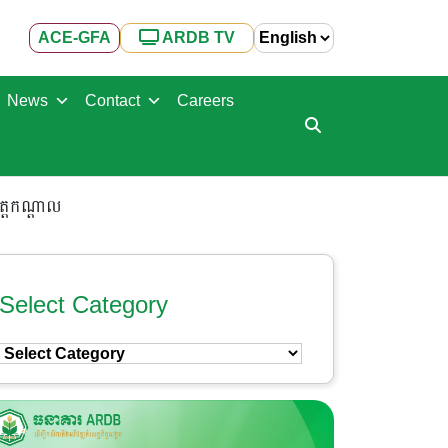
ACE-GFA
ARDB TV
News
Contact
Careers
ត្តកណ្តាល
Select Category
Select
Category