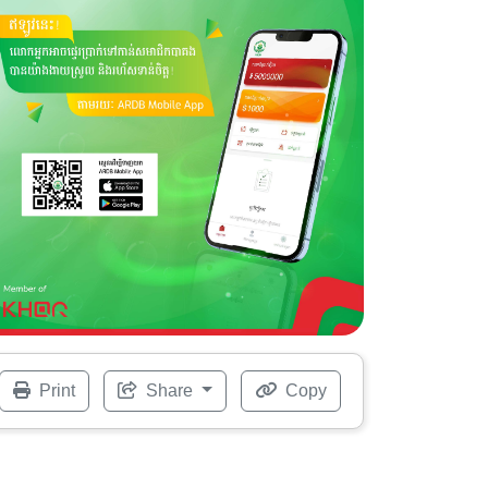
Print
Share
Copy