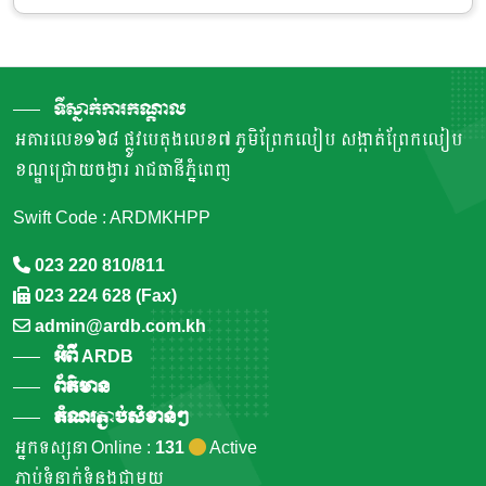
ទីស្នាក់ការកណ្តាល
អគារលេខ១៦៨ ផ្លូវបេតុងលេខ៧ ភូមិព្រែកលៀប សង្កាត់ព្រែកលៀប
ខណ្ឌជ្រោយចង្វារ រាជធានីភ្នំពេញ
Swift Code : ARDMKHPP
023 220 810/811
023 224 628 (Fax)
admin@ardb.com.kh
អំពី ARDB
ព័ត៌មាន
តំណរភ្ជាប់សំខាន់ៗ
អ្នកទស្សនា Online :
131
Active
ភ្ជាប់ទំនាក់ទំនងជាមួយ