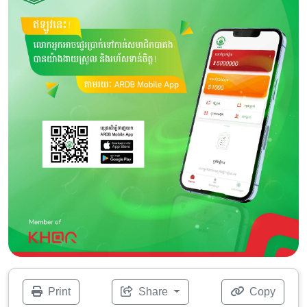
Print
Share
Copy