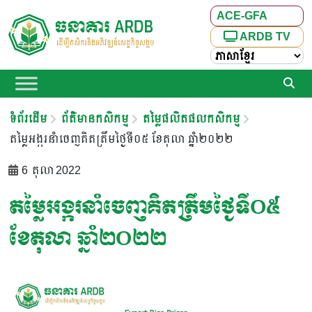
ACE-GFA
ARDB TV
ទំព័រដើម
ព័ត៌មានកសិកម្ម
តម្លៃផលិតផលកសិកម្ម
តម្លៃអង្ករនាំចេញគិតត្រឹមថ្ងៃទី០៥ ខែតុលា ឆ្នាំ២០២២
6 តុលា 2022
តម្លៃអង្ករនាំចេញគិតត្រឹមថ្ងៃទី០៥
ខែតុលា ឆ្នាំ២០២២