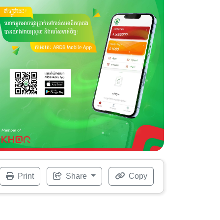
Print
Share
Copy