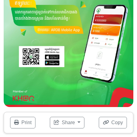
Print
Share
Copy