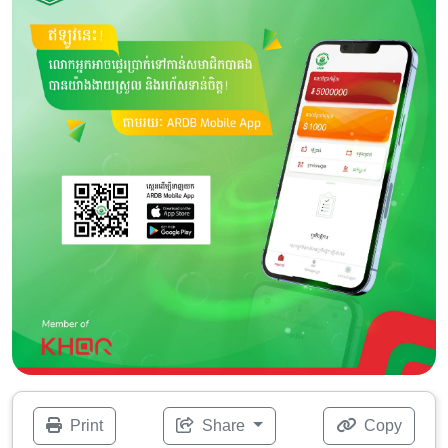
Print
Share
Copy