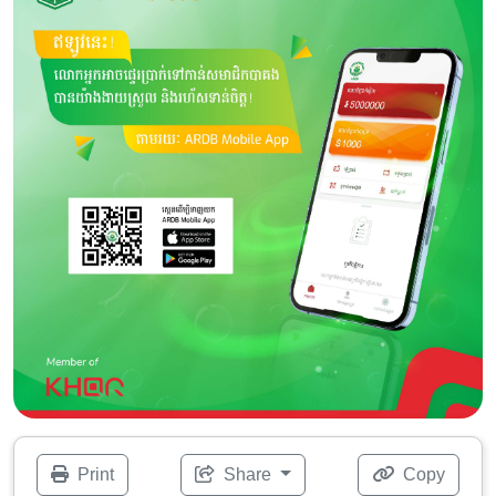
Print
Share
Copy