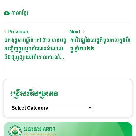
ភាសាខ្មែរ
Post
Previous
Next
ឯកឧត្តមបណ្ឌិត កៅ ថាច បានបន្ត
ការវិវឌ្ឍនៃសេដ្ឋកិច្ចសកលក្នុងខែ
Navigation
អញ្ជើញចូលរួមសំណេះសំណាល
ធ្នូ ឆ្នាំ២០២២
និងផ្សព្វផ្សាយអំពីគោលការណ៍
ឥណទាន ខេត្តព្រះវិហារ
ជ្រើសរើសប្រភេទ
ជ្រើសរើស
ប្រភេទ