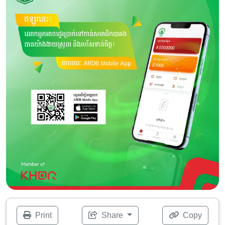
Print
Share
Copy