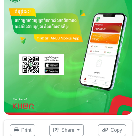
Print
Share
Copy