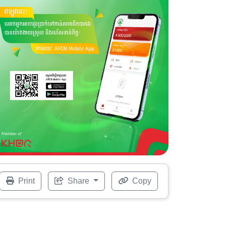
Print
Share
Copy