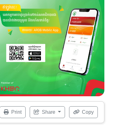
Print
Share
Copy