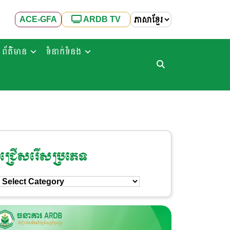
ACE-GFA
ARDB TV
ព័ត៌មាន
ទំនាក់ទំនង
ជ្រើសរើសប្រភេទ
ជ្រើសរើស
ប្រភេទ