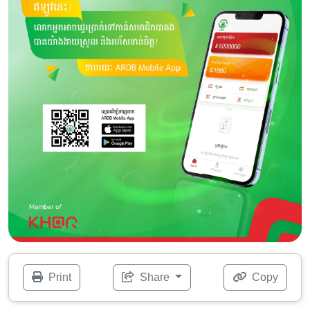
Print
Share
Copy