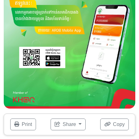
Print
Share
Copy