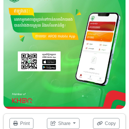
Print
Share
Copy