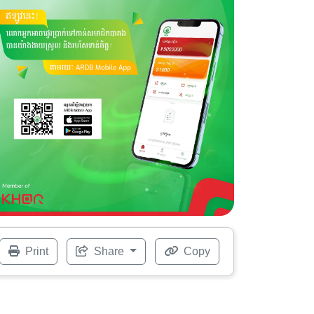
Print
Share
Copy