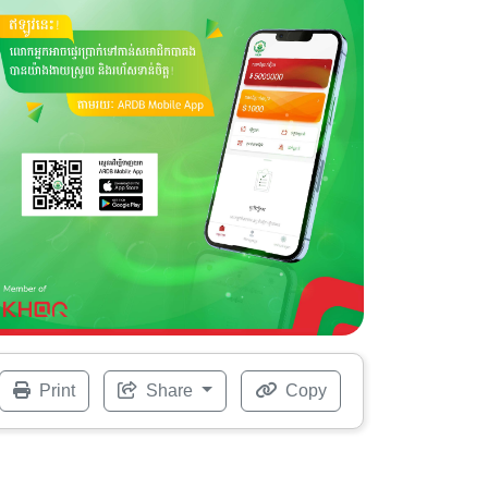
Print
Share
Copy