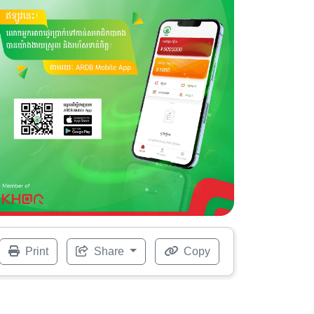
Print
Share
Copy