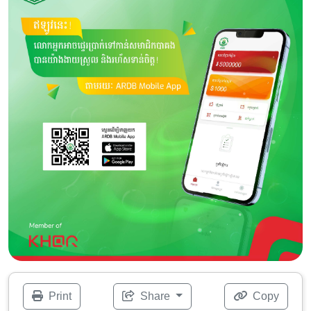
Print
Share
Copy