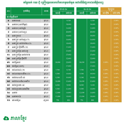
ភាសាខ្មែរ