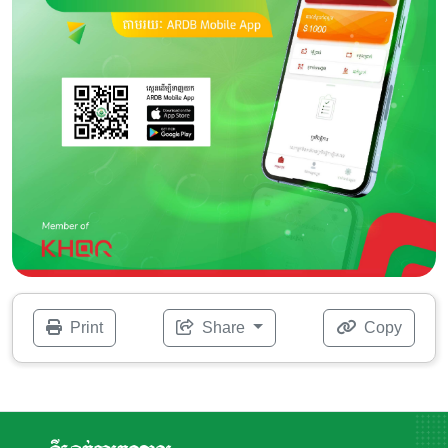
Print
Share
Copy