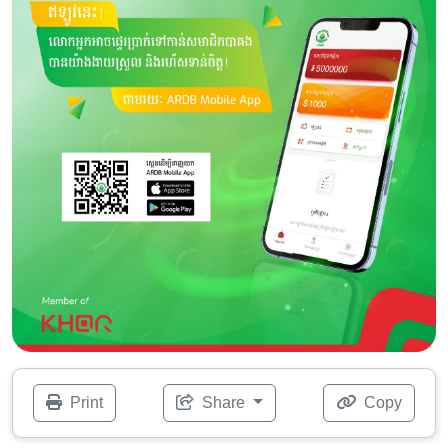
Print
Share
Copy