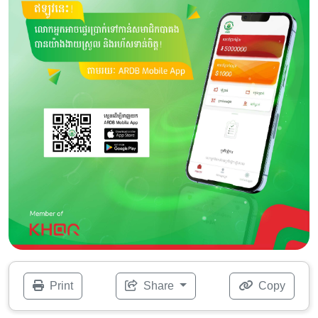
Print
Share
Copy