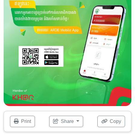
Print
Share
Copy